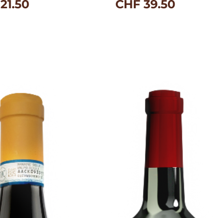
21.50
CHF
39.50