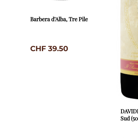
Barbera d’Alba, Tre Pile
CHF
39.50
DAVIDE
Sud (5