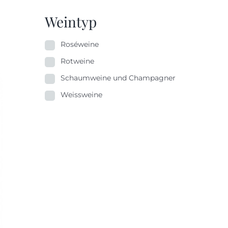
Weintyp
Roséweine
Rotweine
Schaumweine und Champagner
Weissweine