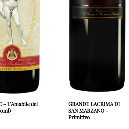
 – L’Amabile del
GRANDE LACRIMA DI
00ml)
SAN MARZANO –
Primitivo