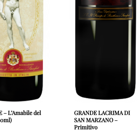
 – L’Amabile del
GRANDE LACRIMA DI
00ml)
SAN MARZANO –
Primitivo