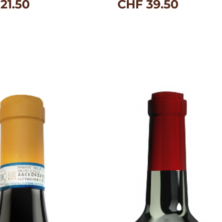
21.50
CHF
39.50