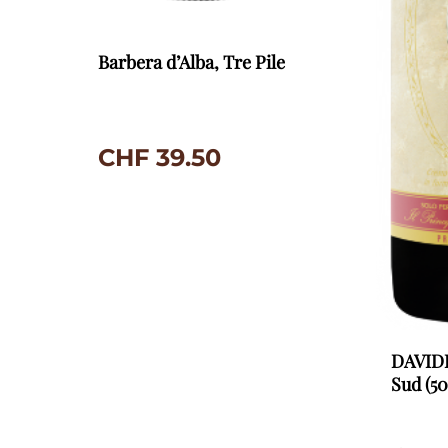
Barbera d’Alba, Tre Pile
CHF
39.50
DAVIDE
Sud (5