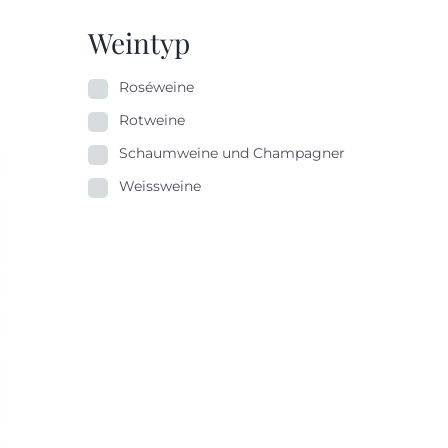
Weintyp
Roséweine
Rotweine
Schaumweine und Champagner
Weissweine