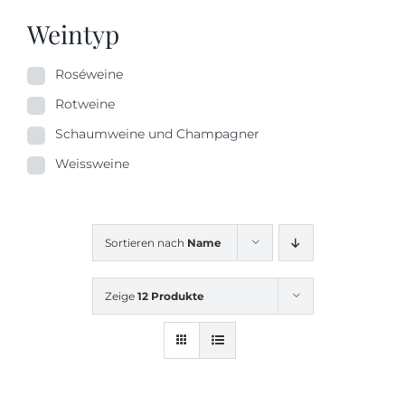
Weintyp
Roséweine
Rotweine
Schaumweine und Champagner
Weissweine
Sortieren nach
Name
Zeige
12 Produkte