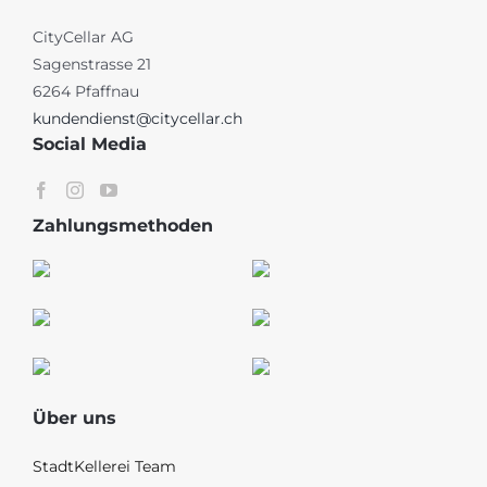
CityCellar AG
Sagenstrasse 21
6264 Pfaffnau
kundendienst@citycellar.ch
Social Media
Zahlungsmethoden
Über uns
StadtKellerei Team