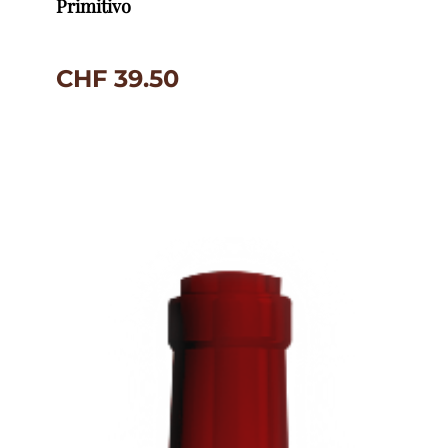
Primitivo
CHF
39.50