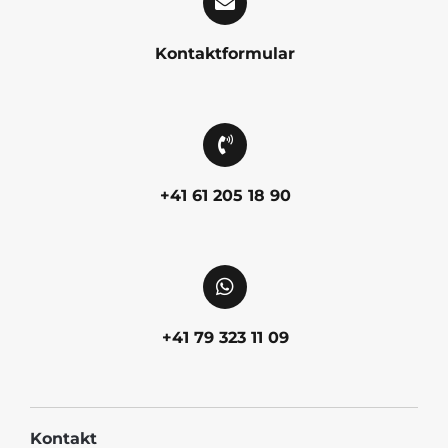
Kontaktformular
+41 61 205 18 90
+41 79 323 11 09
Kontakt