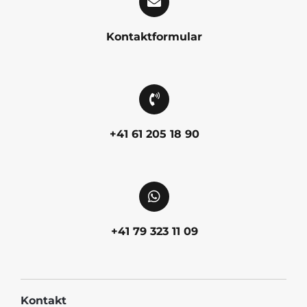
Kontaktformular
+41 61 205 18 90
+41 79 323 11 09
Kontakt