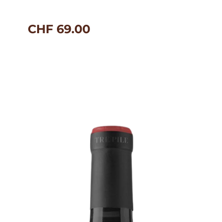
CHF
69.00