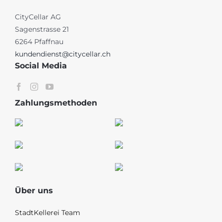
CityCellar AG
Sagenstrasse 21
6264 Pfaffnau
kundendienst@citycellar.ch
Social Media
Zahlungsmethoden
Über uns
StadtKellerei Team