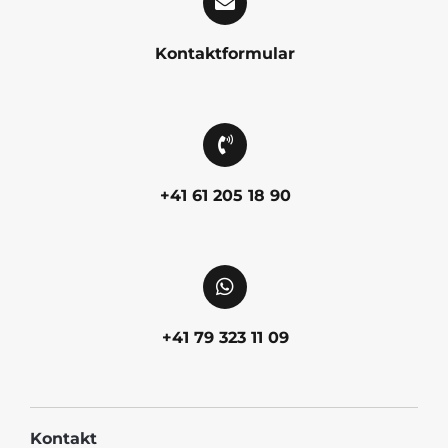
Kontaktformular
+41 61 205 18 90
+41 79 323 11 09
Kontakt