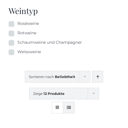
Weintyp
Roséweine
Rotweine
Schaumweine und Champagner
Weissweine
Sortieren nach
Beliebtheit
Zeige
12 Produkte