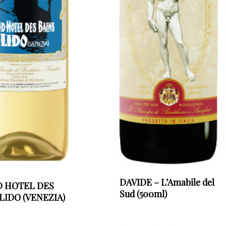
DAVIDE – L’Amabile del
 HOTEL DES
Sud (500ml)
LIDO (VENEZIA)