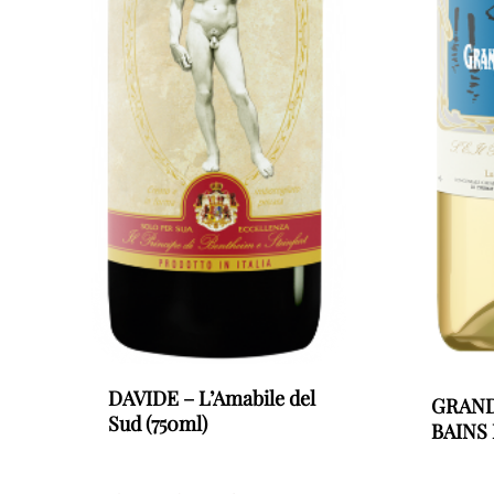
DAVIDE – L’Amabile del
GRAND
Sud (750ml)
BAINS 