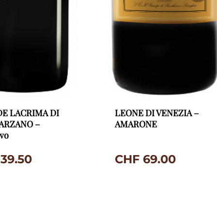
E LACRIMA DI
LEONE DI VENEZIA –
ARZANO –
AMARONE
ivo
39.50
CHF
69.00