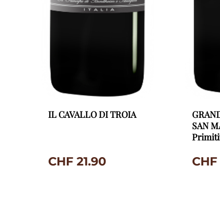
IL CAVALLO DI TROIA
GRAND
SAN M
Primit
CHF
21.90
CHF