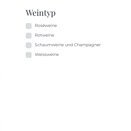
Weintyp
Roséweine
Rotweine
Schaumweine und Champagner
Weissweine