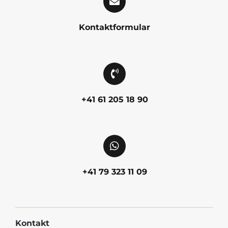
Kontaktformular
+41 61 205 18 90
+41 79 323 11 09
Kontakt