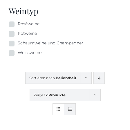
Weintyp
Roséweine
Rotweine
Schaumweine und Champagner
Weissweine
Sortieren nach
Beliebtheit
Zeige
12 Produkte