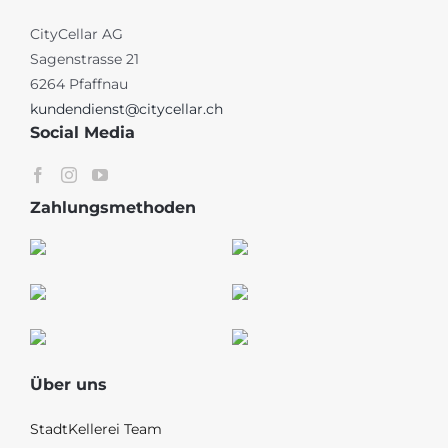
CityCellar AG
Sagenstrasse 21
6264 Pfaffnau
kundendienst@citycellar.ch
Social Media
Zahlungsmethoden
Über uns
StadtKellerei Team