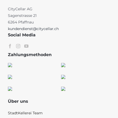
CityCellar AG
Sagenstrasse 21
6264 Pfaffnau
kundendienst@citycellar.ch
Social Media
Zahlungsmethoden
Über uns
StadtKellerei Team