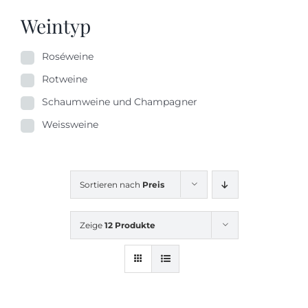
Weintyp
Roséweine
Rotweine
Schaumweine und Champagner
Weissweine
Sortieren nach
Preis
Zeige
12 Produkte