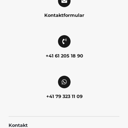
Kontaktformular
+41 61 205 18 90
+41 79 323 11 09
Kontakt