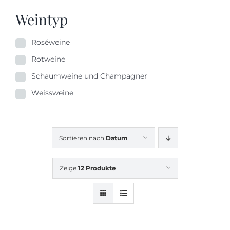
Weintyp
Roséweine
Rotweine
Schaumweine und Champagner
Weissweine
Sortieren nach
Datum
Zeige
12 Produkte