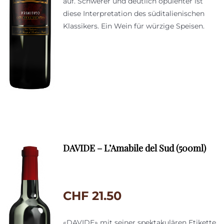
auf. Schwerer und deutlich opulenter ist
diese Interpretation des süditalienischen
Klassikers. Ein Wein für würzige Speisen.
DAVIDE – L’Amabile del Sud (500ml)
CHF
21.50
«DAVIDE» mit seiner spektakulären Etikette