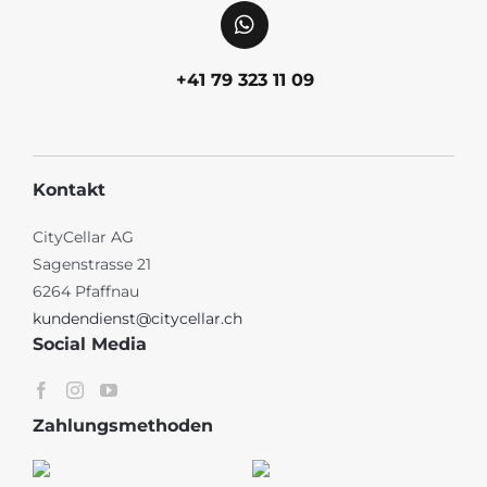
+41 79 323 11 09
Kontakt
CityCellar AG
Sagenstrasse 21
6264 Pfaffnau
kundendienst@citycellar.ch
Social Media
Zahlungsmethoden