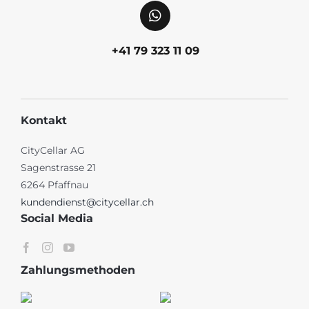
+41 79 323 11 09
Kontakt
CityCellar AG
Sagenstrasse 21
6264 Pfaffnau
kundendienst@citycellar.ch
Social Media
Zahlungsmethoden