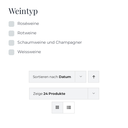
Weintyp
Roséweine
Rotweine
Schaumweine und Champagner
Weissweine
Sortieren nach
Datum
Zeige
24 Produkte