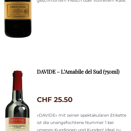
geschmortem Fleisch oder vollreifem Käse.
DAVIDE – L’Amabile del Sud (750ml)
CHF
25.50
«DAVIDE» mit seiner spektakulären Etikette
ist die unangefochtene Nummer 1 bei
unseren Kundinnen und Kunden! Ideal zu