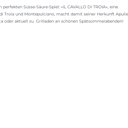
 perfekten Süsse-Säure-Spiel: «IL CAVALLO DI TROIA», eine
i Troia und Montepulciano, macht damit seiner Herkunft Apuli
Pasta oder aktuell zu Grilladen an schönen Spätsommerabenden!