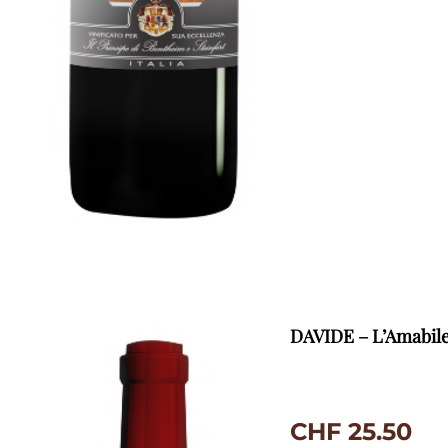
DAVIDE – L’Amabile 
CHF
25.50