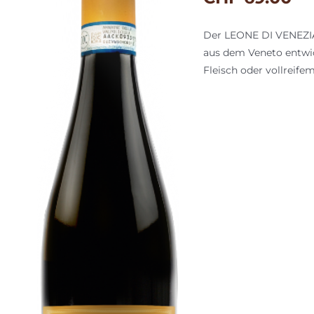
Der LEONE DI VENEZIA i
aus dem Veneto entwi
Fleisch oder vollreife