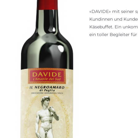
«DAVIDE» mit seiner s
Kundinnen und Kunden! 
Käsebuffet. Ein unkomp
ein toller Begleiter f