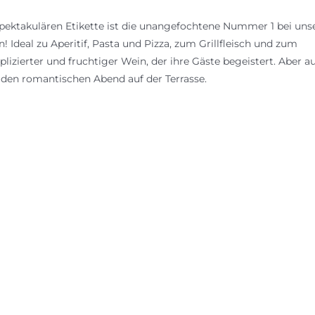
pektakulären Etikette ist die unangefochtene Nummer 1 bei uns
Ideal zu Aperitif, Pasta und Pizza, zum Grillfleisch und zum
lizierter und fruchtiger Wein, der ihre Gäste begeistert. Aber a
ür den romantischen Abend auf der Terrasse.