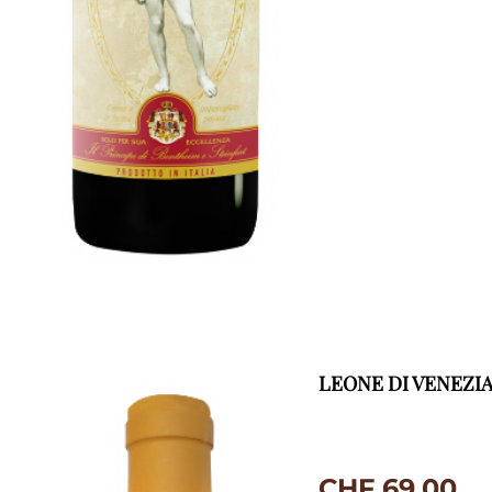
LEONE DI VENEZI
CHF
69.00