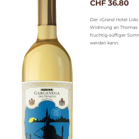
CHF
36.80
Der «Grand Hotel Lido (
Widmung an Thomas Ma
fruchtig-süffiger Som
werden kann.