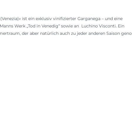
Venezia)» ist ein exklusiv vinifizierter Garganega – und eine
nns Werk „Tod in Venedig“ sowie an Luchino Visconti. Ein
mertraum, der aber natürlich auch zu jeder anderen Saison gen