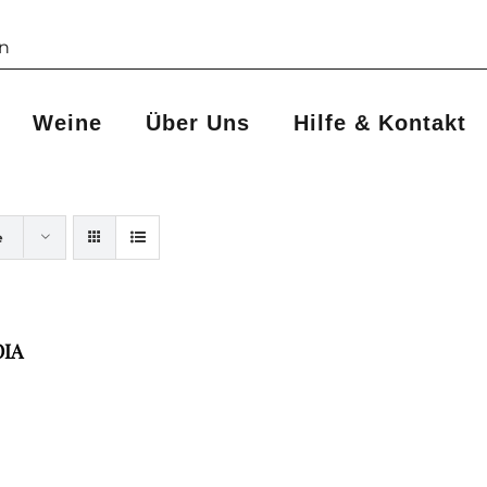
Weine
Über Uns
Hilfe & Kontakt
e
OIA