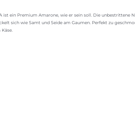
st ein Premium Amarone, wie er sein soll. Die unbestrittene Nr
ckelt sich wie Samt und Seide am Gaumen. Perfekt zu geschm
m Käse.