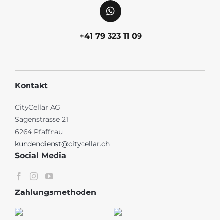
+41 79 323 11 09
Kontakt
CityCellar AG
Sagenstrasse 21
6264 Pfaffnau
kundendienst@citycellar.ch
Social Media
Zahlungsmethoden