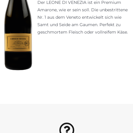
Der LEONE DI VENEZIA ist ein Premium
Amarone, wie er sein soll. Die unbestrittene
Nr. 1 aus dem Veneto entwickelt sich wie
Samt und Seide am Gaumen. Perfekt zu
geschmortem Fleisch oder vollreifem Käse.