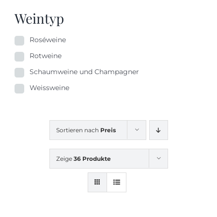
Weintyp
Roséweine
Rotweine
Schaumweine und Champagner
Weissweine
Sortieren nach
Preis
Zeige
36 Produkte