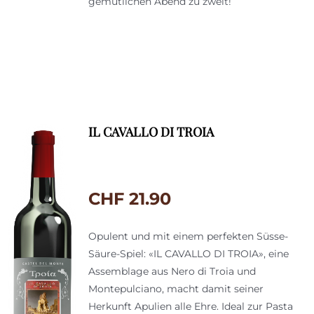
gemütlichen Abend zu zweit!
IL CAVALLO DI TROIA
CHF
21.90
Opulent und mit einem perfekten Süsse-
Säure-Spiel: «IL CAVALLO DI TROIA», eine
Assemblage aus Nero di Troia und
Montepulciano, macht damit seiner
Herkunft Apulien alle Ehre. Ideal zur Pasta