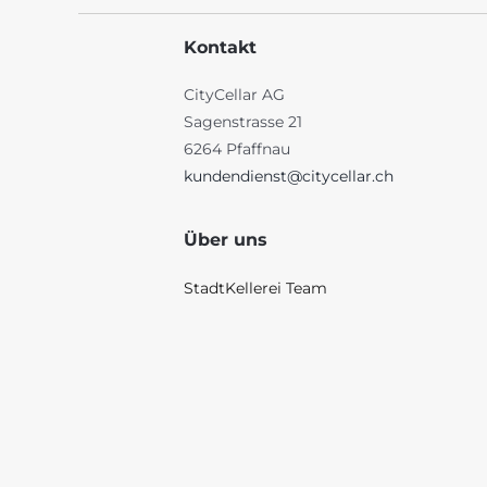
Kontakt
CityCellar AG
Sagenstrasse 21
6264 Pfaffnau
kundendienst@citycellar.ch
Über uns
StadtKellerei Team