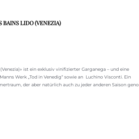
BAINS LIDO (VENEZIA)
Venezia)» ist ein exklusiv vinifizierter Garganega – und eine
nns Werk „Tod in Venedig“ sowie an Luchino Visconti. Ein
mertraum, der aber natürlich auch zu jeder anderen Saison gen