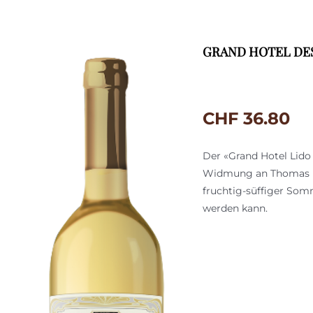
GRAND HOTEL DES 
CHF
36.80
Der «Grand Hotel Lido (
Widmung an Thomas Ma
fruchtig-süffiger Som
werden kann.