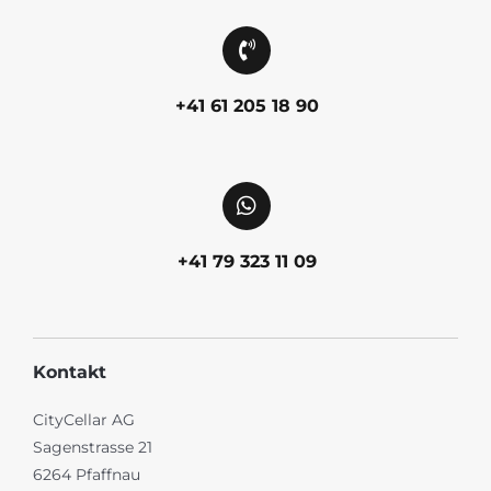
+41 61 205 18 90
+41 79 323 11 09
Kontakt
CityCellar AG
Sagenstrasse 21
6264 Pfaffnau