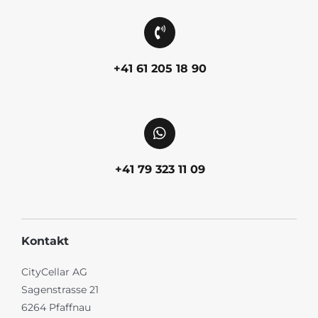
+41 61 205 18 90
+41 79 323 11 09
Kontakt
CityCellar AG
Sagenstrasse 21
6264 Pfaffnau