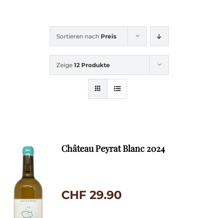
Sortieren nach
Preis
Zeige
12 Produkte
Château Peyrat Blanc 2024
CHF
29.90