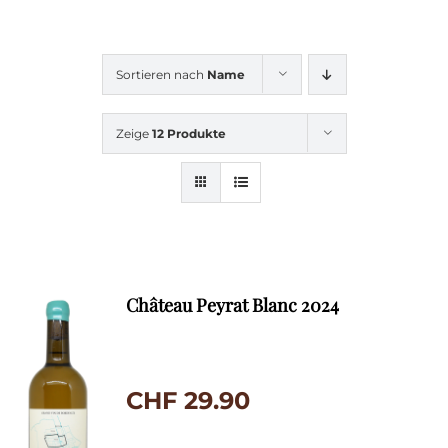
Sortieren nach
Name
Zeige
12 Produkte
Château Peyrat Blanc 2024
CHF
29.90