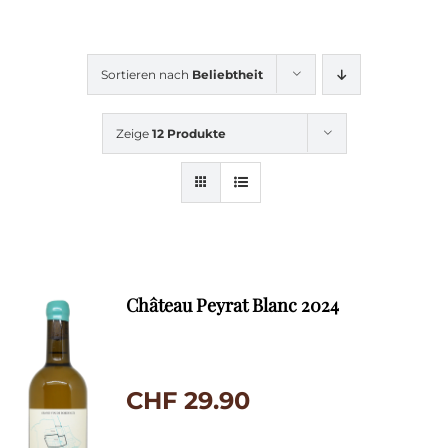
Sortieren nach
Beliebtheit
Zeige
12 Produkte
Château Peyrat Blanc 2024
CHF
29.90