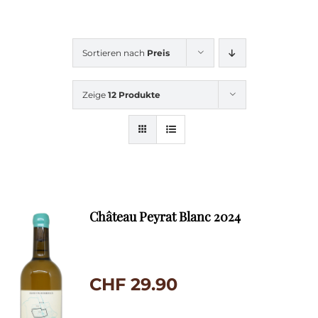
Sortieren nach
Preis
Zeige
12 Produkte
Château Peyrat Blanc 2024
CHF
29.90