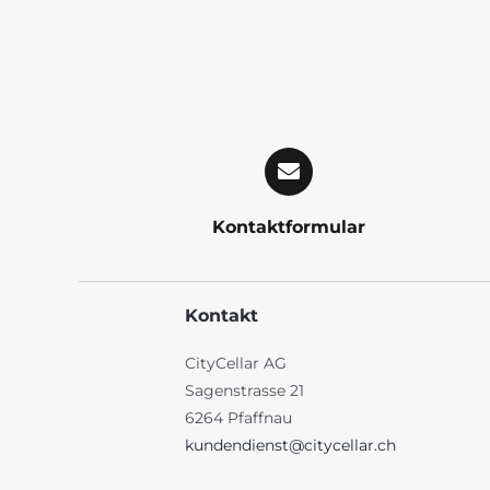
Kontaktformular
Kontakt
CityCellar AG
Sagenstrasse 21
6264 Pfaffnau
kundendienst@citycellar.ch