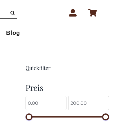
Blog
Quickfilter
Preis