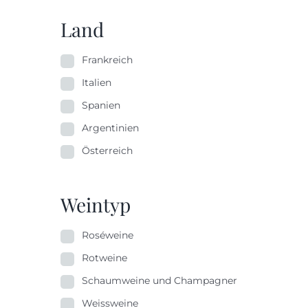
Land
Frankreich
Italien
Spanien
Argentinien
Österreich
Weintyp
Roséweine
Rotweine
Schaumweine und Champagner
Weissweine