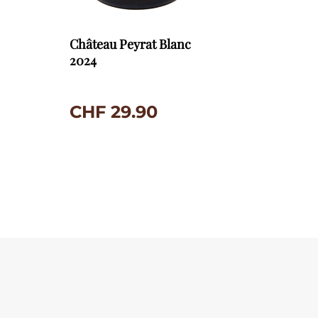
Château Peyrat Blanc
2024
CHF
29.90