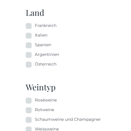
Land
Frankreich
Italien
Spanien
Argentinien
Österreich
Weintyp
Roséweine
Rotweine
Schaumweine und Champagner
Weissweine