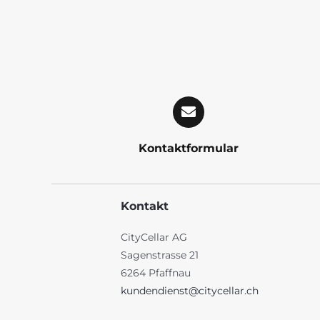
Kontaktformular
Kontakt
CityCellar AG
Sagenstrasse 21
6264 Pfaffnau
kundendienst@citycellar.ch