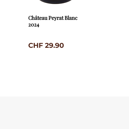
Château Peyrat Blanc
2024
CHF
29.90