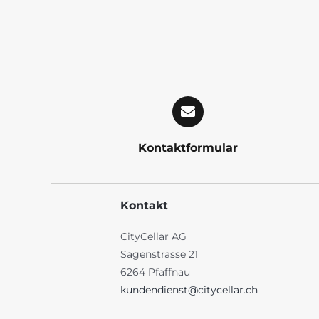
Kontaktformular
Kontakt
CityCellar AG
Sagenstrasse 21
6264 Pfaffnau
kundendienst@citycellar.ch