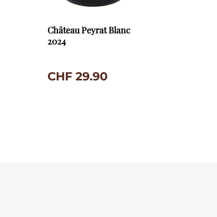
Château Peyrat Blanc
2024
CHF
29.90