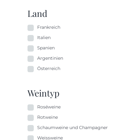
Land
Frankreich
Italien
Spanien
Argentinien
Österreich
Weintyp
Roséweine
Rotweine
Schaumweine und Champagner
Weissweine