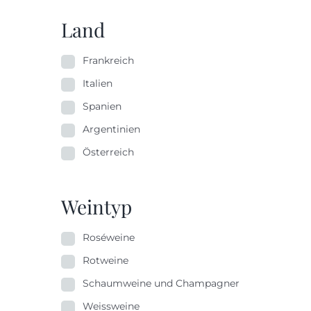
Land
Frankreich
Italien
Spanien
Argentinien
Österreich
Weintyp
Roséweine
Rotweine
Schaumweine und Champagner
Weissweine