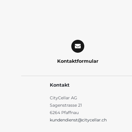
Kontaktformular
Kontakt
CityCellar AG
Sagenstrasse 21
6264 Pfaffnau
kundendienst@citycellar.ch