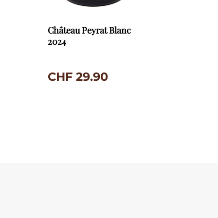
Château Peyrat Blanc
2024
CHF
29.90