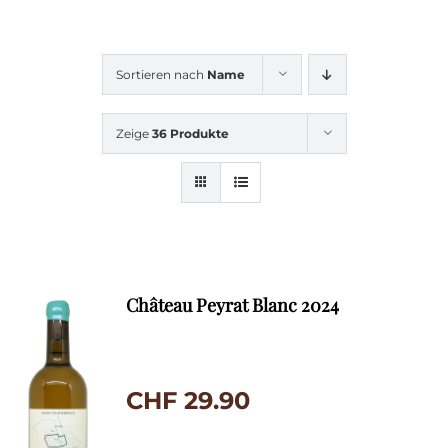
Sortieren nach
Name
Zeige
36 Produkte
Château Peyrat Blanc 2024
CHF
29.90