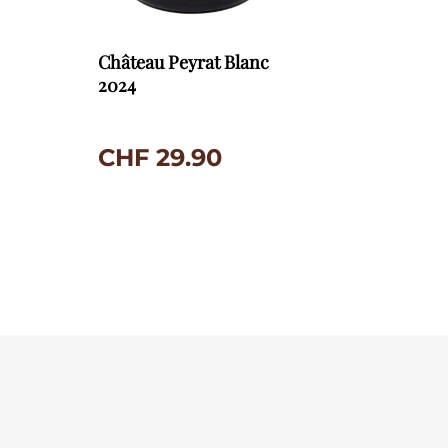
Château Peyrat Blanc
2024
CHF
29.90