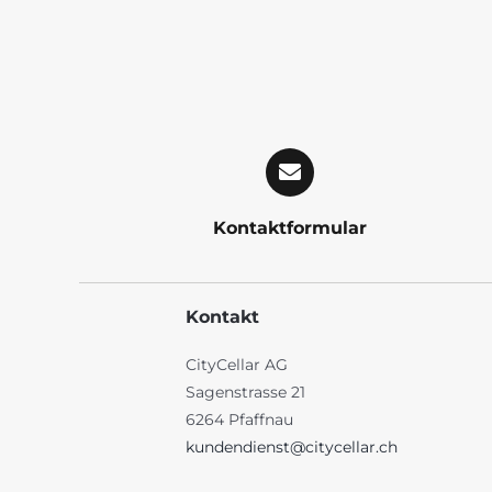
Kontaktformular
Kontakt
CityCellar AG
Sagenstrasse 21
6264 Pfaffnau
kundendienst@citycellar.ch