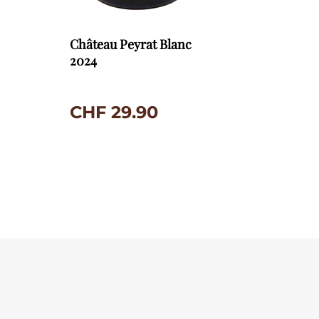
Château Peyrat Blanc
2024
CHF
29.90