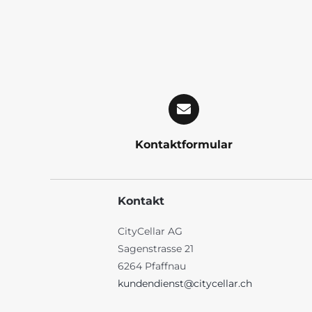
Kontaktformular
Kontakt
CityCellar AG
Sagenstrasse 21
6264 Pfaffnau
kundendienst@citycellar.ch