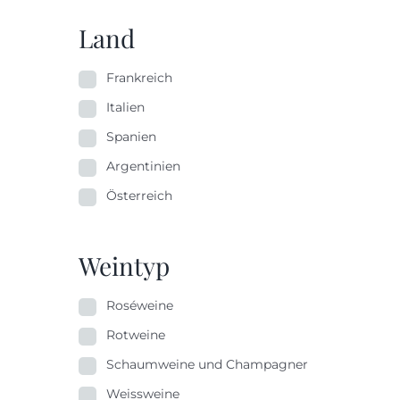
Land
Frankreich
Italien
Spanien
Argentinien
Österreich
Weintyp
Roséweine
Rotweine
Schaumweine und Champagner
Weissweine