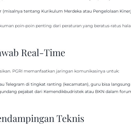
ar (misalnya tentang Kurikulum Merdeka atau Pengelolaan Kine
an poin-poin penting dari peraturan yang beratus-ratus hala
awab Real-Time
sikan. PGRI memanfaatkan jaringan komunikasinya untuk:
 Telegram di tingkat ranting (kecamatan), guru bisa langsung 
undang pejabat dari Kemendikbudristek atau BKN dalam foru
Pendampingan Teknis