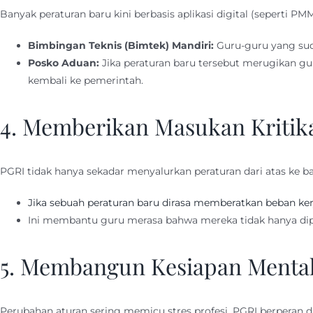
Banyak peraturan baru kini berbasis aplikasi digital (seperti P
Bimbingan Teknis (Bimtek) Mandiri:
Guru-guru yang sud
Posko Aduan:
Jika peraturan baru tersebut merugikan g
kembali ke pemerintah.
4. Memberikan Masukan Kritika
PGRI tidak hanya sekadar menyalurkan peraturan dari atas ke ba
Jika sebuah peraturan baru dirasa memberatkan beban ke
Ini membantu guru merasa bahwa mereka tidak hanya dipa
5. Membangun Kesiapan Menta
Perubahan aturan sering memicu stres profesi. PGRI berperan 