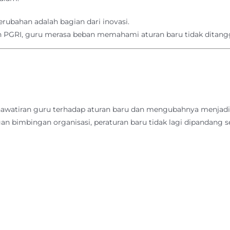
ubahan adalah bagian dari inovasi.
GRI, guru merasa beban memahami aturan baru tidak ditanggun
khawatiran guru terhadap aturan baru dan mengubahnya menjadi
ngan bimbingan organisasi, peraturan baru tidak lagi dipandan