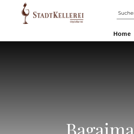
Skip
Suche
to
nach:
content
Home
Bagaima