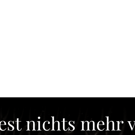
st nichts mehr 