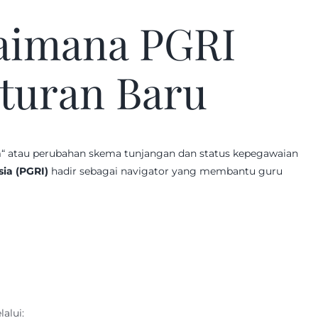
gaimana PGRI
turan Baru
lum“ atau perubahan skema tunjangan dan status kepegawaian
ia (PGRI)
hadir sebagai navigator yang membantu guru
alui: