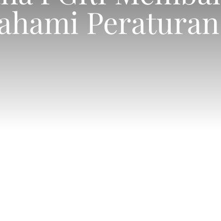
hami Peraturan