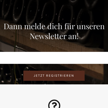
Dann melde dich für unseren
Newsletter an!
JETZT REGISTRIEREN