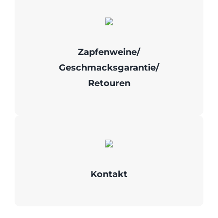
Zapfenweine/
Geschmacksgarantie/
Retouren
Kontakt