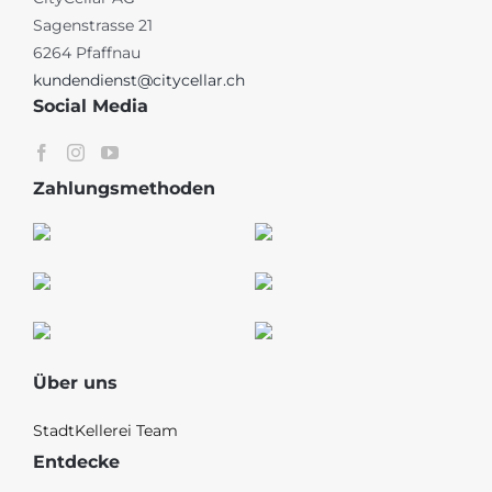
Sagenstrasse 21
6264 Pfaffnau
kundendienst@citycellar.ch
Social Media
Zahlungsmethoden
Über uns
StadtKellerei Team
Entdecke