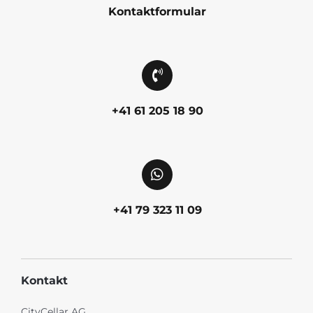
Kontaktformular
+41 61 205 18 90
+41 79 323 11 09
Kontakt
CityCellar AG