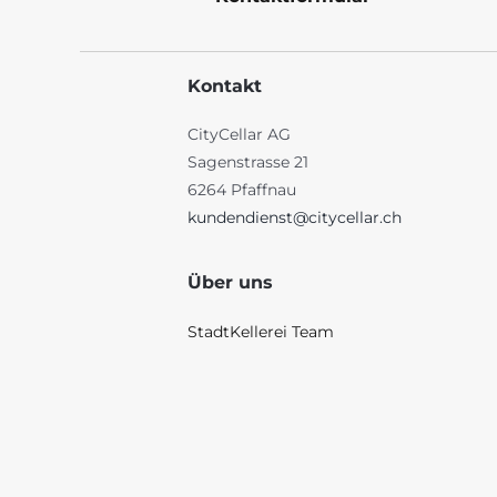
Kontakt
CityCellar AG
Sagenstrasse 21
6264 Pfaffnau
kundendienst@citycellar.ch
Über uns
StadtKellerei Team