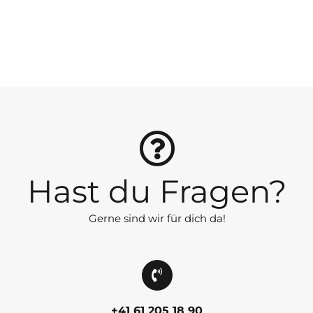
Hast du Fragen?
Gerne sind wir für dich da!
+41 61 205 18 90