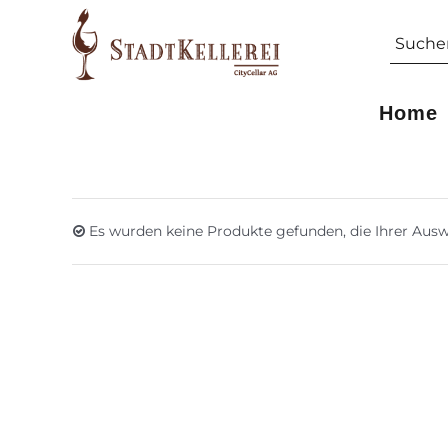
Skip
Suche
to
nach:
content
Home
Es wurden keine Produkte gefunden, die Ihrer Ausw