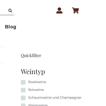
Blog
Quickfilter
Weintyp
Roséweine
Rotweine
Schaumweine und Champagner
Weissweine