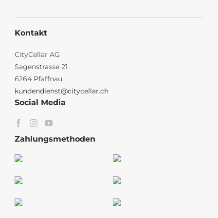
Kontakt
CityCellar AG
Sagenstrasse 21
6264 Pfaffnau
kundendienst@citycellar.ch
Social Media
Zahlungsmethoden