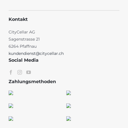
Kontakt
CityCellar AG
Sagenstrasse 21
6264 Pfaffnau
kundendienst@citycellar.ch
Social Media
Zahlungsmethoden