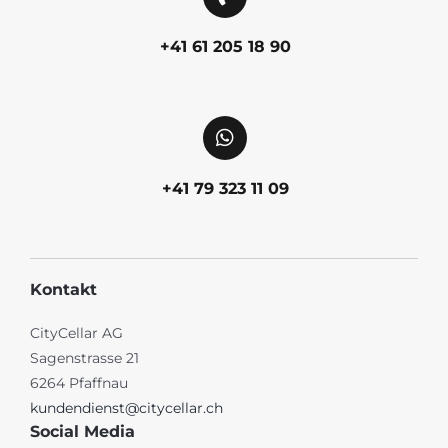
+41 61 205 18 90
+41 79 323 11 09
Kontakt
CityCellar AG
Sagenstrasse 21
6264 Pfaffnau
kundendienst@citycellar.ch
Social Media