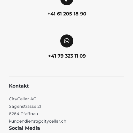
+41 61 205 18 90
+41 79 323 11 09
Kontakt
CityCellar AG
Sagenstrasse 21
6264 Pfaffnau
kundendienst@citycellar.ch
Social Media