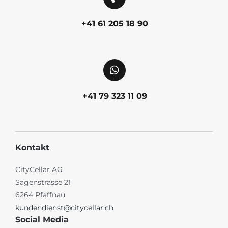
+41 61 205 18 90
+41 79 323 11 09
Kontakt
CityCellar AG
Sagenstrasse 21
6264 Pfaffnau
kundendienst@citycellar.ch
Social Media