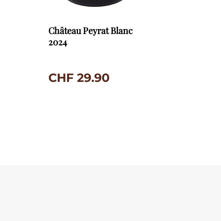
Château Peyrat Blanc
2024
CHF
29.90