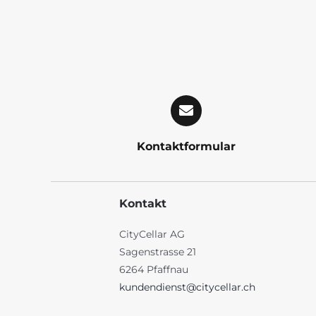
Kontaktformular
Kontakt
CityCellar AG
Sagenstrasse 21
6264 Pfaffnau
kundendienst@citycellar.ch