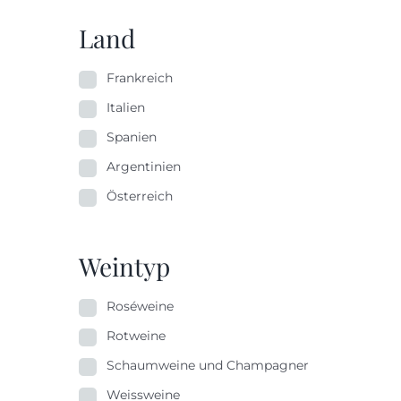
Land
Frankreich
Italien
Spanien
Argentinien
Österreich
Weintyp
Roséweine
Rotweine
Schaumweine und Champagner
Weissweine