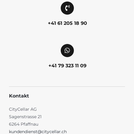
+41 61 205 18 90
+41 79 323 11 09
Kontakt
CityCellar AG
Sagenstrasse 21
6264 Pfaffnau
kundendienst@citycellar.ch