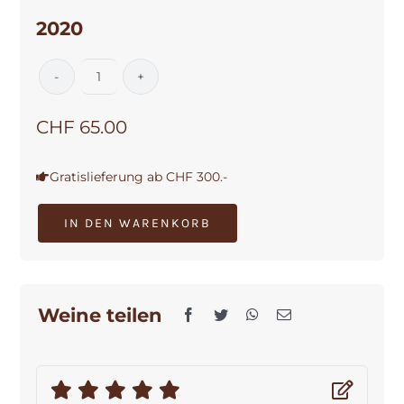
2020
Barolo
Tre
CHF
65.00
Pile
DOCG
2020
Gratislieferung ab CHF 300.-
Menge
IN DEN WARENKORB
Weine teilen