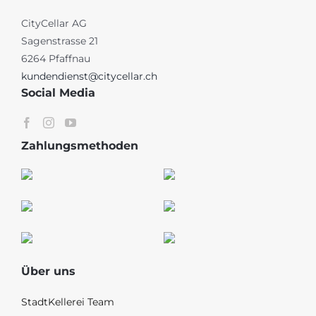
CityCellar AG
Sagenstrasse 21
6264 Pfaffnau
kundendienst@citycellar.ch
Social Media
Zahlungsmethoden
Über uns
StadtKellerei Team