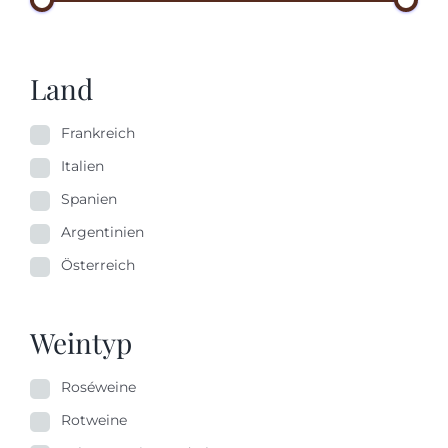
Land
Frankreich
Italien
Spanien
Argentinien
Österreich
Weintyp
Roséweine
Rotweine