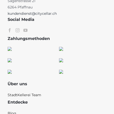
Sagenstrasse 21
6264 Pfaffnau
kundendienst@citycellar.ch
Social Media
Zahlungsmethoden
Über uns
StadtKellerei Team
Entdecke
Blog