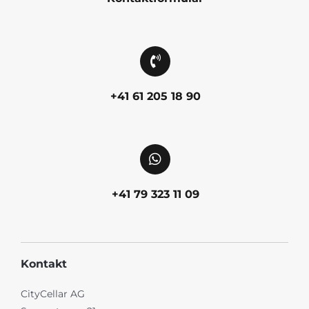
+41 61 205 18 90
+41 79 323 11 09
Kontakt
CityCellar AG