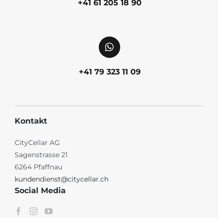
+41 61 205 18 90
+41 79 323 11 09
Kontakt
CityCellar AG
Sagenstrasse 21
6264 Pfaffnau
kundendienst@citycellar.ch
Social Media