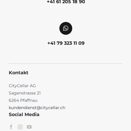
+41 61 205 18 90
+41 79 323 11 09
Kontakt
CityCellar AG
Sagenstrasse 21
6264 Pfaffnau
kundendienst@citycellar.ch
Social Media