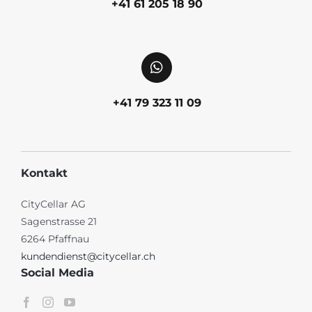
+41 61 205 18 90
+41 79 323 11 09
Kontakt
CityCellar AG
Sagenstrasse 21
6264 Pfaffnau
kundendienst@citycellar.ch
Social Media