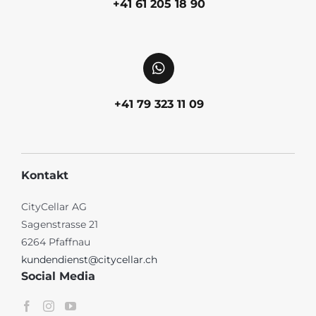
+41 61 205 18 90
+41 79 323 11 09
Kontakt
CityCellar AG
Sagenstrasse 21
6264 Pfaffnau
kundendienst@citycellar.ch
Social Media