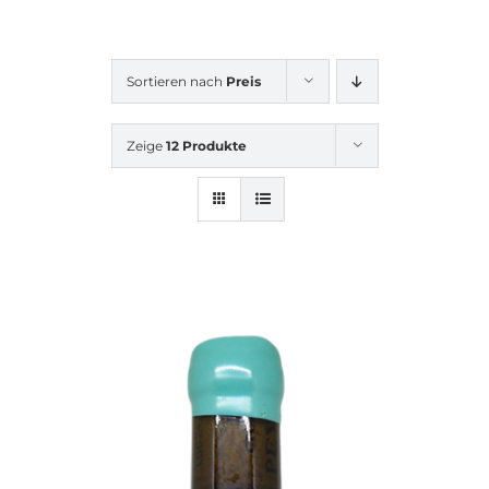
Sortieren nach
Preis
Zeige
12 Produkte