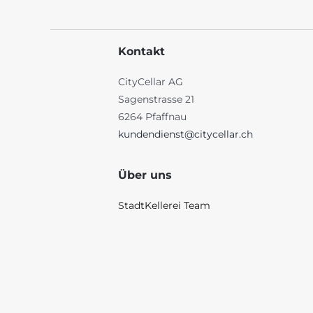
Kontakt
CityCellar AG
Sagenstrasse 21
6264 Pfaffnau
kundendienst@citycellar.ch
Über uns
StadtKellerei Team