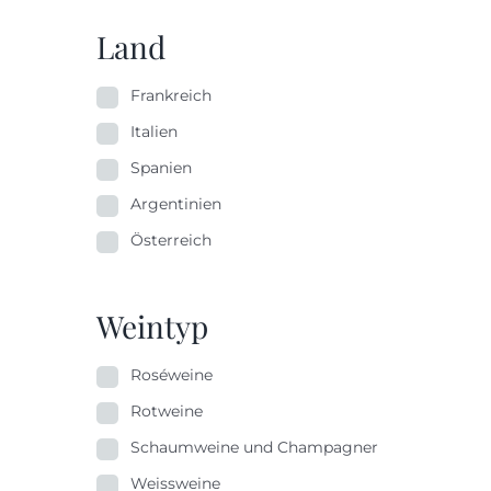
Land
Frankreich
Italien
Spanien
Argentinien
Österreich
Weintyp
Roséweine
Rotweine
Schaumweine und Champagner
Weissweine