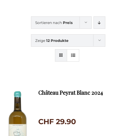
Sortieren nach
Preis
Zeige
12 Produkte
Château Peyrat Blanc 2024
CHF
29.90