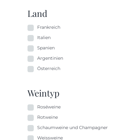
Land
Frankreich
Italien
Spanien
Argentinien
Österreich
Weintyp
Roséweine
Rotweine
Schaumweine und Champagner
Weissweine