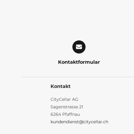
Kontaktformular
Kontakt
CityCellar AG
Sagenstrasse 21
6264 Pfaffnau
kundendienst@citycellar.ch