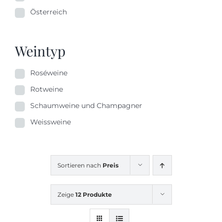
Österreich
Weintyp
Roséweine
Rotweine
Schaumweine und Champagner
Weissweine
Sortieren nach
Preis
Zeige
12 Produkte