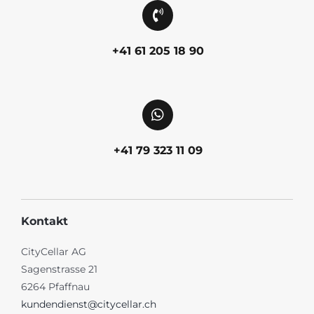
+41 61 205 18 90
+41 79 323 11 09
Kontakt
CityCellar AG
Sagenstrasse 21
6264 Pfaffnau
kundendienst@citycellar.ch