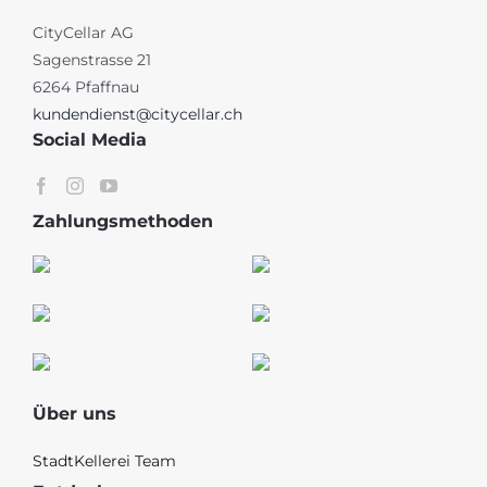
CityCellar AG
Sagenstrasse 21
6264 Pfaffnau
kundendienst@citycellar.ch
Social Media
Zahlungsmethoden
Über uns
StadtKellerei Team