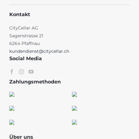
Kontakt
CityCellar AG
Sagenstrasse 21
6264 Pfaffnau
kundendienst@citycellar.ch
Social Media
Zahlungsmethoden
Über uns