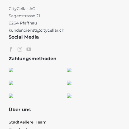
CityCellar AG
Sagenstrasse 21
6264 Pfaffnau
kundendienst@citycellar.ch
Social Media
Zahlungsmethoden
Über uns
StadtKellerei Team